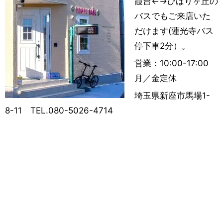
霞台←→ひばりヶ丘の
バスでもご来店いた
だけます(蓮光寺バス
停下車2分）。
営業：10:00-17:00
月／金定休
埼玉県新座市馬場1-
8-11 TEL.080-5026-4714