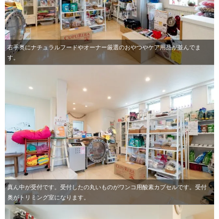
右手奥にナチュラルフードやオーナー厳選のおやつやケア用品が並んでま
す。
真ん中が受付です。受付したの丸いものがワンコ用酸素カプセルです。受付
奥がトリミング室になります。