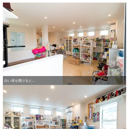
白い扉を開けると…