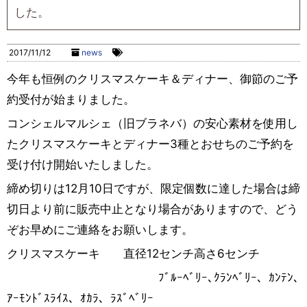
した。
2017/11/12
news
今年も恒例のクリスマスケーキ＆ディナー、御節のご予
約受付が始まりました。
コンシェルマルシェ（旧ブラネバ）の安心素材を使用し
たクリスマスケーキとディナー3種とおせちのご予約を
受け付け開始いたしました。
締め切りは12月10日ですが、限定個数に達した場合は締
切日より前に販売中止となり場合がありますので、どう
ぞお早めにご連絡をお願いします。
クリスマスケーキ 直径12センチ高さ6センチ
ﾌﾞﾙｰﾍﾞﾘｰ､ｸﾗﾝﾍﾞﾘｰ、ｶﾝﾃﾝ､
ｱｰﾓﾝﾄﾞｽﾗｲｽ、ｵｶﾗ、ﾗｽﾞﾍﾞﾘｰ