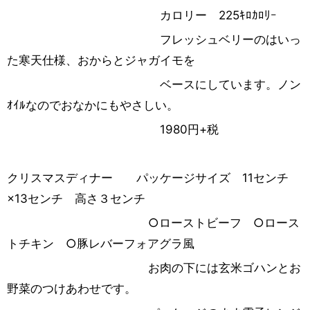
カロリー 225ｷﾛｶﾛﾘｰ
フレッシュベリーのはいっ
た寒天仕様、おからとジャガイモを
ベースにしています。ノン
ｵｲﾙなのでおなかにもやさしい。
1980円+税
クリスマスディナー パッケージサイズ 11センチ
×13センチ 高さ３センチ
○ローストビーフ ○ロース
トチキン ○豚レバーフォアグラ風
お肉の下には玄米ゴハンとお
野菜のつけあわせです。